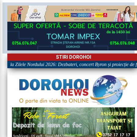
STIRI DOROHOI
ile la Zilele Nordului 2026: Dezbateri, concert Byron și proiecție de fi