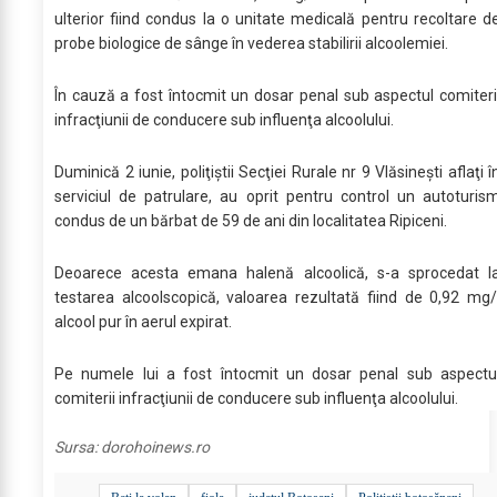
ulterior fiind condus la o unitate medicală pentru recoltare d
probe biologice de sânge în vederea stabilirii alcoolemiei.
În cauză a fost întocmit un dosar penal sub aspectul comiteri
infracţiunii de conducere sub influenţa alcoolului.
Duminică 2 iunie, poliţiştii Secţiei Rurale nr 9 Vlăsineşti aflaţi î
serviciul de patrulare, au oprit pentru control un autoturis
condus de un bărbat de 59 de ani din localitatea Ripiceni.
Deoarece acesta emana halenă alcoolică, s-a sprocedat l
testarea alcoolscopică, valoarea rezultată fiind de 0,92 mg/
alcool pur în aerul expirat.
Pe numele lui a fost întocmit un dosar penal sub aspectu
comiterii infracţiunii de conducere sub influenţa alcoolului.
Sursa:
dorohoinews.ro