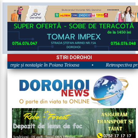
STIRI DOROHOI
 Energie și nostalgie în Poiana Teioasa
•
Retrospectiva prime