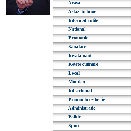
Acasa
Astazi in lume
Informatii utile
National
Economic
Sanatate
Invatamant
Retete culinare
Local
Monden
Infractional
Primim la redactie
Administratie
Politic
Sport