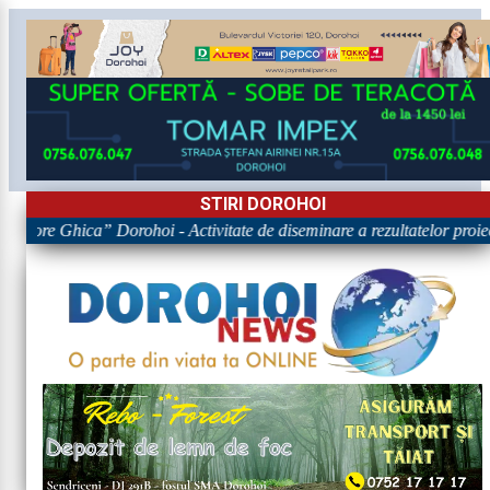
STIRI DOROHOI
rigore Ghica” Dorohoi - Activitate de diseminare a rezultatelor p