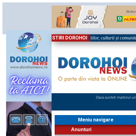
STIRI DOROHOI
în Sărbătoare!” – trei zile dedicate tradițiilor, culturii și comunității 
Daca sunteti martorul un
Meniu navigare
Anunturi