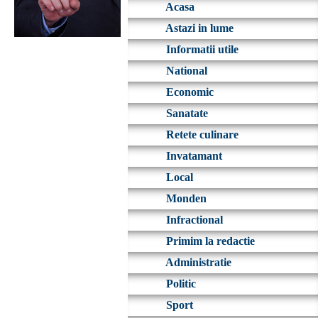
Acasa
Astazi in lume
Informatii utile
National
Economic
Sanatate
Retete culinare
Invatamant
Local
Monden
Infractional
Primim la redactie
Administratie
Politic
Sport