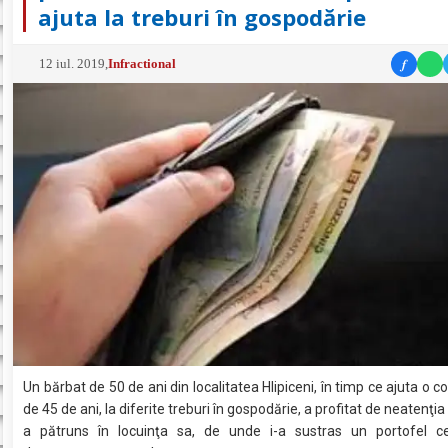
ajuta la treburi în gospodărie
f
12 iul. 2019
,
Infractional
Un bărbat de 50 de ani din localitatea Hlipiceni, în timp ce ajuta o 
de 45 de ani, la diferite treburi în gospodărie, a profitat de neatenţia
a pătruns în locuinţa sa, de unde i-a sustras un portofel c