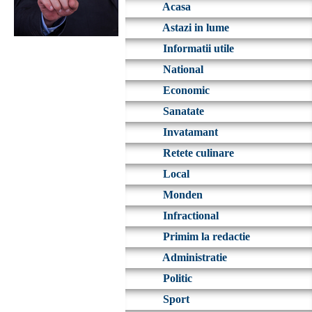
Acasa
Astazi in lume
Informatii utile
National
Economic
Sanatate
Invatamant
Retete culinare
Local
Monden
Infractional
Primim la redactie
Administratie
Politic
Sport