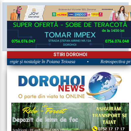
STIRI DOROHOI
 Energie și nostalgie în Poiana Teioasa
•
Retrospectiva prim