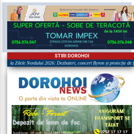
STIRI DOROHOI
ile la Zilele Nordului 2026: Dezbateri, concert Byron și proiecție de fi