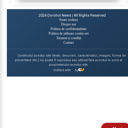
2026
Dorohoi News | All Rights Reserved
Setari cookies
Despre noi
Politica de confidențialitate
Politica de utilizare cookie-uri
Termeni și condiții
Contact
Continutul acestui site (texte, descrieri, caracteristici, imagini, forma de
prezentare etc.) nu poate fi reprodus sau utilizat fara acordul in scris al
proprietarului acestui site.
Crafted with
by