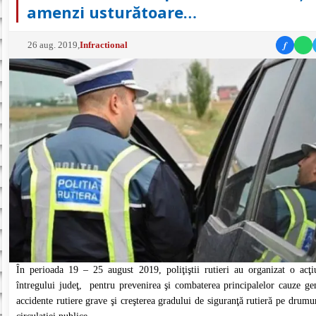
amenzi usturătoare…
f
26 aug. 2019
,
Infractional
În perioada 19 – 25 august 2019, poliţiştii rutieri au organizat o acţ
întregului judeţ, pentru prevenirea şi combaterea principalelor cauze ge
accidente rutiere grave şi creşterea gradului de siguranţă rutieră pe drumu