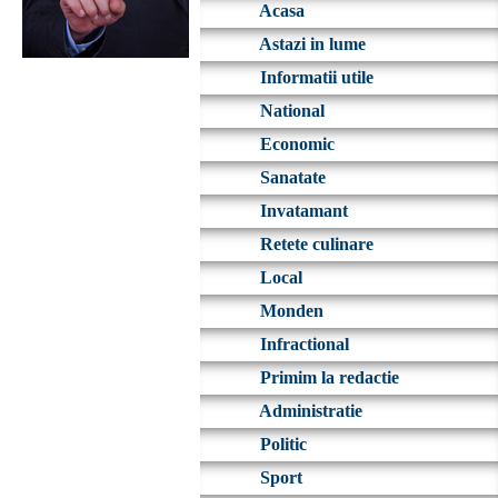
Acasa
Astazi in lume
Informatii utile
National
Economic
Sanatate
Invatamant
Retete culinare
Local
Monden
Infractional
Primim la redactie
Administratie
Politic
Sport