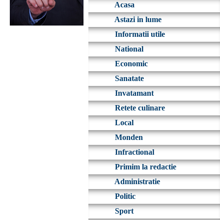
Acasa
Astazi in lume
Informatii utile
National
Economic
Sanatate
Invatamant
Retete culinare
Local
Monden
Infractional
Primim la redactie
Administratie
Politic
Sport