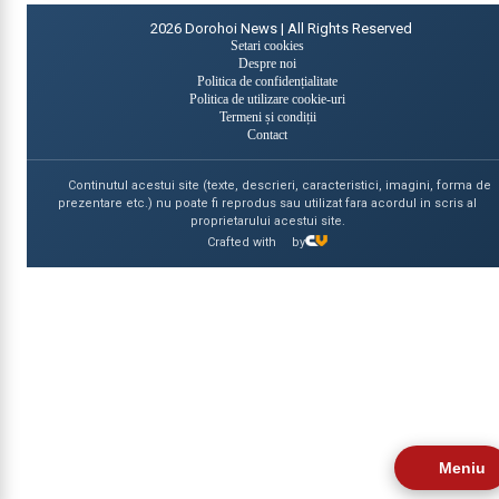
2026
Dorohoi News | All Rights Reserved
Setari cookies
Despre noi
Politica de confidențialitate
Politica de utilizare cookie-uri
Termeni și condiții
Contact
Continutul acestui site (texte, descrieri, caracteristici, imagini, forma de
prezentare etc.) nu poate fi reprodus sau utilizat fara acordul in scris al
proprietarului acestui site.
Crafted with
by
Meniu