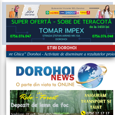
STIRI DOROHOI
rigore Ghica” Dorohoi - Activitate de diseminare a rezultatelor p