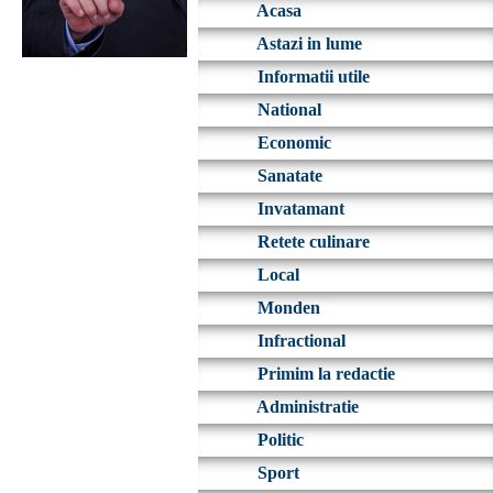
Acasa
Astazi in lume
Informatii utile
National
Economic
Sanatate
Invatamant
Retete culinare
Local
Monden
Infractional
Primim la redactie
Administratie
Politic
Sport