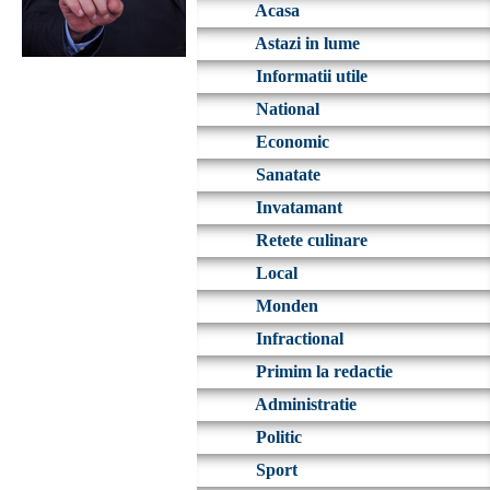
Acasa
Astazi in lume
Informatii utile
National
Economic
Sanatate
Invatamant
Retete culinare
Local
Monden
Infractional
Primim la redactie
Administratie
Politic
Sport