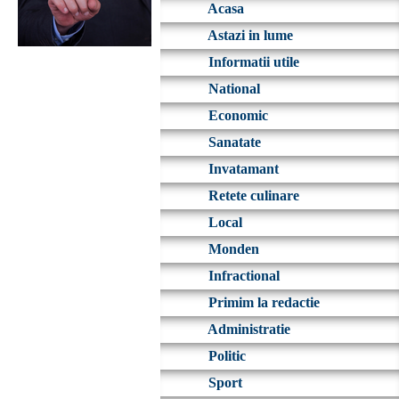
Acasa
Astazi in lume
Informatii utile
National
Economic
Sanatate
Invatamant
Retete culinare
Local
Monden
Infractional
Primim la redactie
Administratie
Politic
Sport