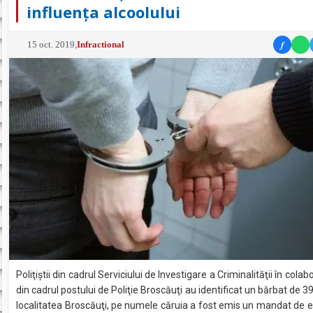
influenţa alcoolului
f
15 oct. 2019
,
Infractional
Poliţiştii din cadrul Serviciului de Investigare a Criminalităţii în colab
din cadrul postului de Poliţie Broscăuţi au identificat un bărbat de 39
localitatea Broscăuţi, pe numele căruia a fost emis un mandat de 