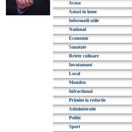
Acasa
Astazi in lume
Informatii utile
National
Economic
Sanatate
Retete culinare
Invatamant
Local
Monden
Infractional
Primim la redactie
Administratie
Politic
Sport