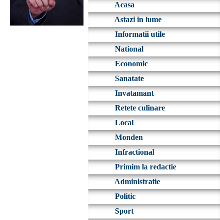
Acasa
Astazi in lume
Informatii utile
National
Economic
Sanatate
Invatamant
Retete culinare
Local
Monden
Infractional
Primim la redactie
Administratie
Politic
Sport