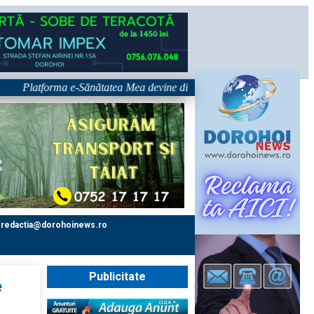
Platforma e-Sănătatea Mea devine disponibilă pe 1 septembrie: pacientul
redactia@dorohoinews.ro
Publicitate
e