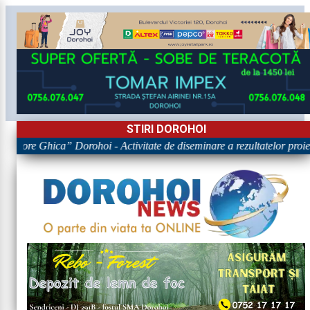
STIRI DOROHOI
Grigore Ghica” Dorohoi - Activitate de diseminare a rezultatelor 