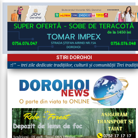
STIRI DOROHOI
re!” – trei zile dedicate tradițiilor, culturii și comunității Trei tradiț