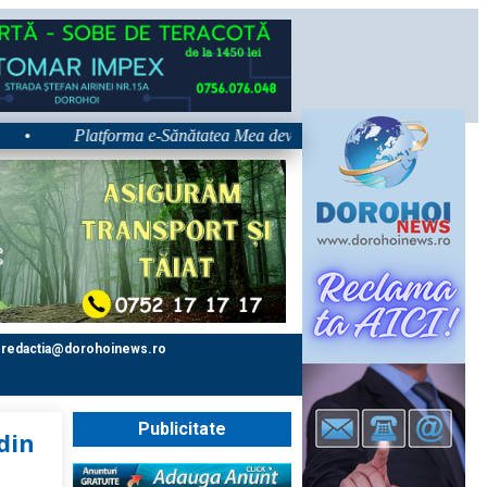
Platforma e-Sănătatea Mea devine disponibilă pe 1 septembrie: pacie
redactia@dorohoinews.ro
Publicitate
 din