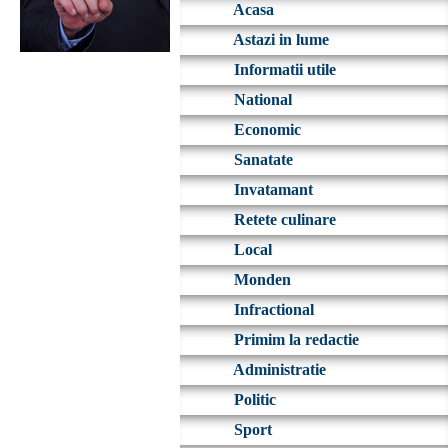
Acasa
Astazi in lume
Informatii utile
National
Economic
Sanatate
Invatamant
Retete culinare
Local
Monden
Infractional
Primim la redactie
Administratie
Politic
Sport