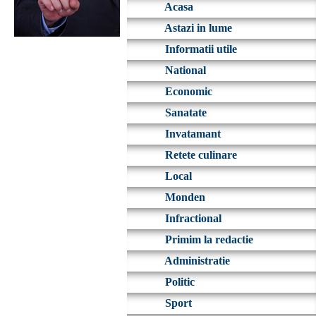
Acasa
Astazi in lume
Informatii utile
National
Economic
Sanatate
Invatamant
Retete culinare
Local
Monden
Infractional
Primim la redactie
Administratie
Politic
Sport