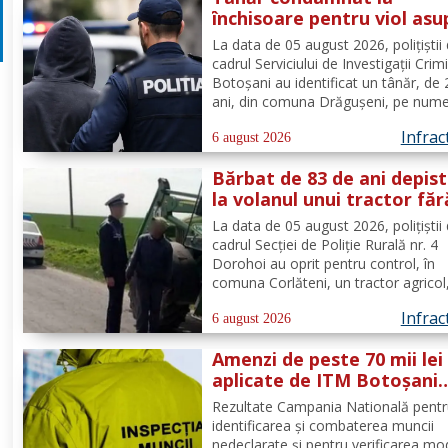
închisoare pentru viol asu
unui minor și pornografie
La data de 05 august 2026, polițiștii 
infantilă, identificat de
cadrul Serviciului de Investigații Crim
polițiști
Botoșani au identificat un tânăr, de
ani, din comuna Drăgușeni, pe nume
căruia, Tribunalul Botoșani a emis u
Infrac
mandat de executare a pedepsei cu
6 august 2026
închisoarea. Tânărul a fost condamn
Bărbat de 83 de ani depis
4 ani și 5 luni de...
la volanul unui tractor făr
deține permis de conduce
La data de 05 august 2026, polițiștii 
cadrul Secției de Poliție Rurală nr. 4
Dorohoi au oprit pentru control, în
comuna Corlăteni, un tractor agricol
condus de către un bărbat, de 83 de 
Infrac
din aceeași localitate. În urma verific
6 august 2026
efectuate de către polițiști, s-a cons
Amenzi de peste 70 mii lei
faptul că...
aplicate de ITM Botoșani
privind munca nedeclarat
Rezultate Campania Natională pent
identificarea și combaterea muncii
nedeclarate și pentru verificarea mo