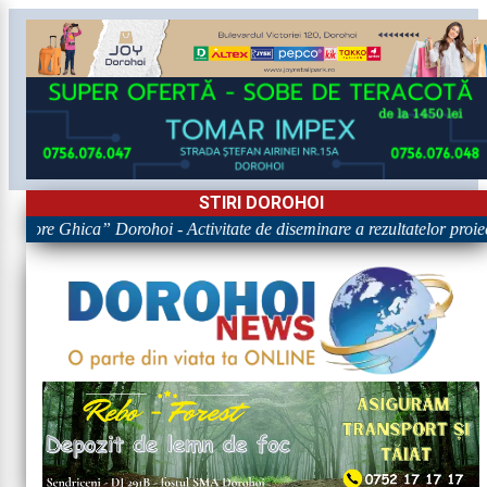
STIRI DOROHOI
Grigore Ghica” Dorohoi - Activitate de diseminare a rezultatelor 