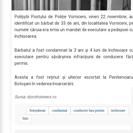
Poliţiştii Postului de Poliție Vorniceni, vineri 22 noiembrie, a
identificat un bărbat de 33 de ani, din localitatea Vorniceni, p
numele căruia era emis un mandat de executare a pedepsei c
închisoarea.
Bărbatul a fost condamnat la 3 ani şi 4 luni de închisoare c
executare pentru săvârşirea infracţiunii de conducere făr
permis.
Acesta a fost reţinut şi ulterior escortat la Penitenciaru
Botoşani în vederea încarcerării.
Sursa:
dorohoinews.ro
botoșănean
condamnat
conducere fara permis
inchisoare
Stiri