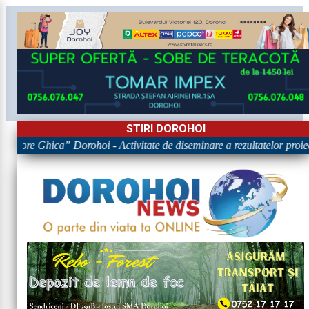
STIRI DOROHOI
rigore Ghica” Dorohoi - Activitate de diseminare a rezultatelor p