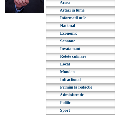
Acasa
Astazi in lume
Informatii utile
National
Economic
Sanatate
Invatamant
Retete culinare
Local
Monden
Infractional
Primim la redactie
Administratie
Politic
Sport