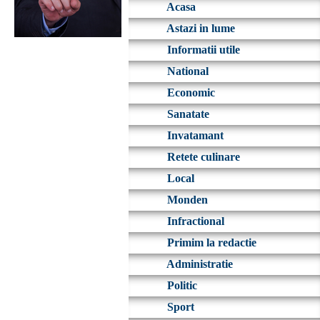
Acasa
Astazi in lume
Informatii utile
National
Economic
Sanatate
Invatamant
Retete culinare
Local
Monden
Infractional
Primim la redactie
Administratie
Politic
Sport