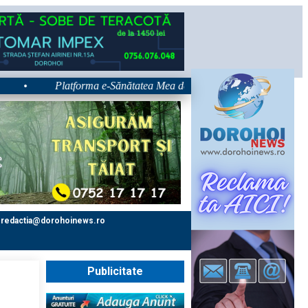
Platforma e-Sănătatea Mea devine disponibilă pe 1 septembrie: pac
redactia@dorohoinews.ro
Publicitate