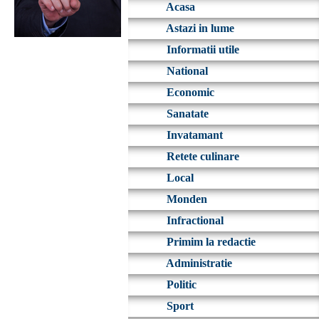
Acasa
Astazi in lume
Informatii utile
National
Economic
Sanatate
Invatamant
Retete culinare
Local
Monden
Infractional
Primim la redactie
Administratie
Politic
Sport