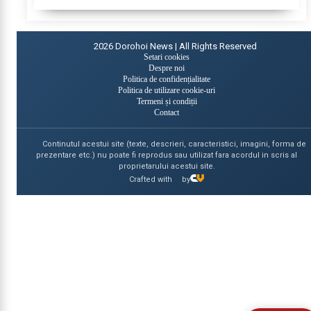
de...
2026
Dorohoi News | All Rights Reserved
Setari cookies
Despre noi
Politica de confidențialitate
Politica de utilizare cookie-uri
Termeni și condiții
Contact
Continutul acestui site (texte, descrieri, caracteristici, imagini, forma de
prezentare etc.) nu poate fi reprodus sau utilizat fara acordul in scris al
proprietarului acestui site.
Crafted with
by