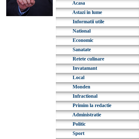
Acasa
Astazi in lume
Informatii utile
National
Economic
Sanatate
Retete culinare
Invatamant
Local
Monden
Infractional
Primim la redactie
Administratie
Politic
Sport