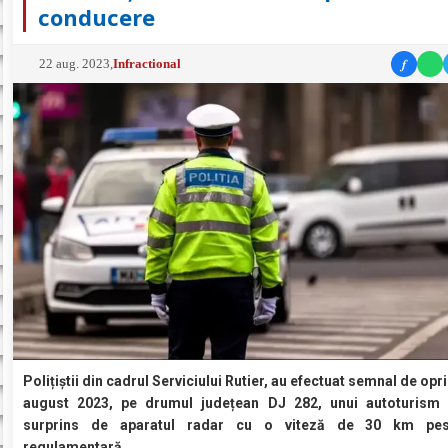
conducere
f
22 aug. 2023
,
Infractional
Polițiștii din cadrul Serviciului Rutier, au efectuat semnal de oprir
august 2023, pe drumul județean DJ 282, unui autoturism 
surprins de aparatul radar cu o viteză de 30 km pes
regulamentară.