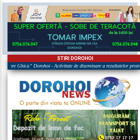
STIRI DOROHOI
Grigore Ghica” Dorohoi - Activitate de diseminare a rezultatelor 