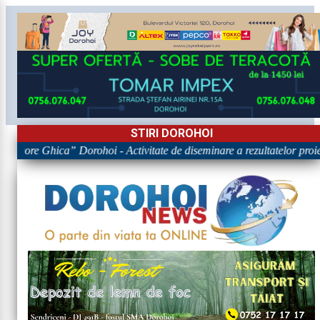
STIRI DOROHOI
Grigore Ghica” Dorohoi - Activitate de diseminare a rezultatelor 