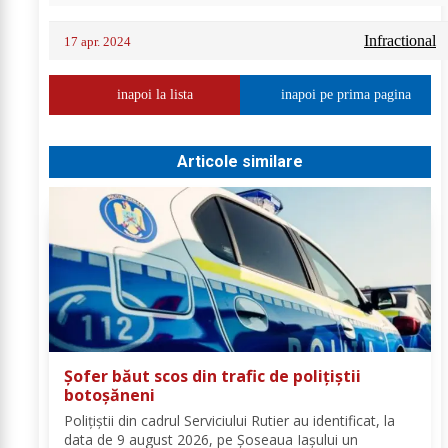
Infractional
17 apr. 2024
inapoi la lista
inapoi pe prima pagina
Articole similare
Șofer băut scos din trafic de polițiștii
botoșăneni
Polițiștii din cadrul Serviciului Rutier au identificat, la
data de 9 august 2026, pe Șoseaua Iașului un