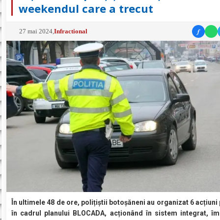
weekendul care a trecut
f
27 mai 2024
,
Infractional
În ultimele 48 de ore, polițiștii botoșăneni au organizat 6 acțiuni
în cadrul planului BLOCADA, acționând în sistem integrat, î