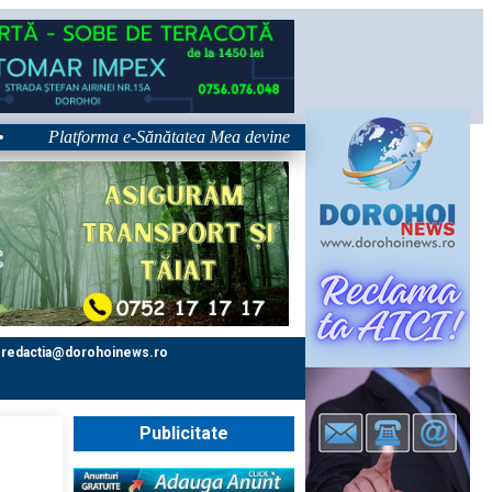
Platforma e-Sănătatea Mea devine disponibilă pe 1 septembrie: pacientul
redactia@dorohoinews.ro
Publicitate