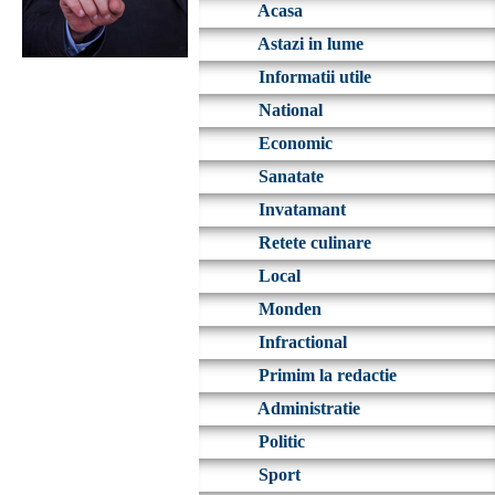
Acasa
Astazi in lume
Informatii utile
National
Economic
Sanatate
Invatamant
Retete culinare
Local
Monden
Infractional
Primim la redactie
Administratie
Politic
Sport