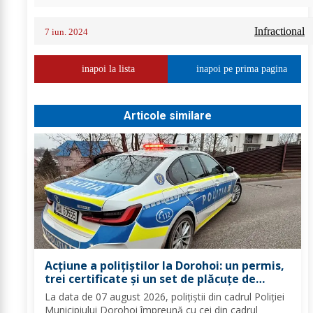
Infractional
7 iun. 2024
inapoi la lista
inapoi pe prima pagina
Articole similare
Acțiune a polițiștilor la Dorohoi: un permis,
trei certificate și un set de plăcuțe de
înmatriculare reținute
La data de 07 august 2026, polițiștii din cadrul Poliției
Municipiului Dorohoi împreună cu cei din cadrul