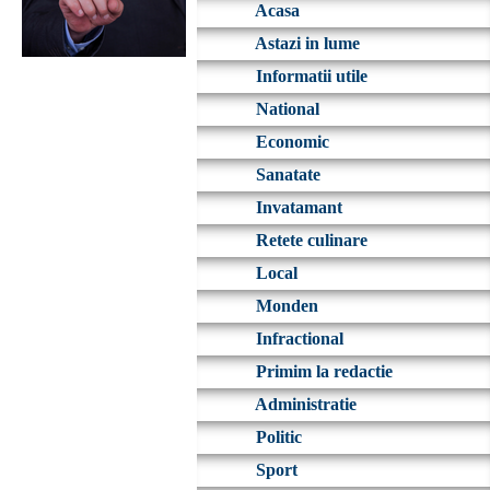
Acasa
Astazi in lume
Informatii utile
National
Economic
Sanatate
Invatamant
Retete culinare
Local
Monden
Infractional
Primim la redactie
Administratie
Politic
Sport