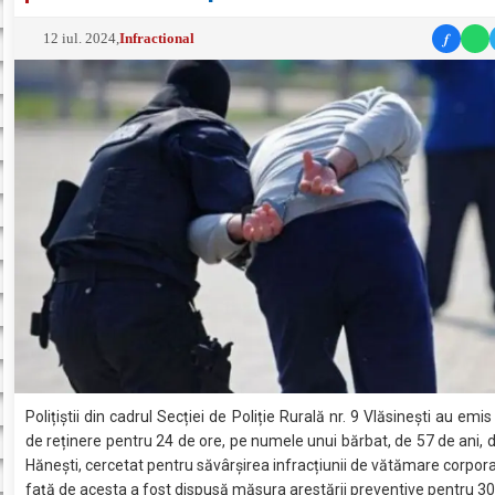
f
12 iul. 2024
,
Infractional
Polițiștii din cadrul Secției de Poliție Rurală nr. 9 Vlăsinești au em
de reținere pentru 24 de ore, pe numele unui bărbat, de 57 de ani,
Hănești, cercetat pentru săvârșirea infracțiunii de vătămare corporal
față de acesta a fost dispusă măsura arestării preventive pentru 30 