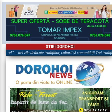
STIRI DOROHOI
are!” – trei zile dedicate tradițiilor, culturii și comunității Trei tradi