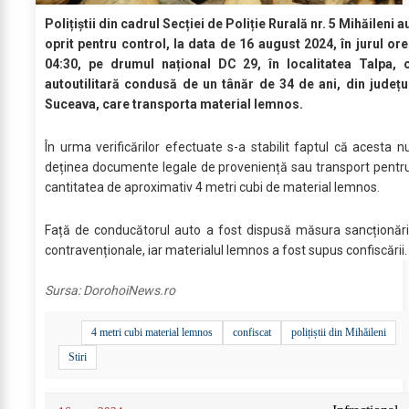
Polițiștii din cadrul Secției de Poliție Rurală nr. 5 Mihăileni a
oprit pentru control, la data de 16 august 2024, în jurul ore
04:30, pe drumul național DC 29, în localitatea Talpa, 
autoutilitară condusă de un tânăr de 34 de ani, din județu
Suceava, care transporta material lemnos.
În urma verificărilor efectuate s-a stabilit faptul că acesta n
deținea documente legale de proveniență sau transport pentr
cantitatea de aproximativ 4 metri cubi de material lemnos.
Față de conducătorul auto a fost dispusă măsura sancționări
contravenționale, iar materialul lemnos a fost supus confiscării.
Sursa:
DorohoiNews.ro
4 metri cubi material lemnos
confiscat
polițiștii din Mihăileni
Stiri