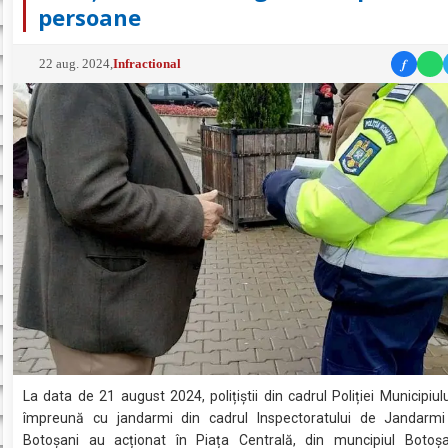
persoane
f
22 aug. 2024
,
Infractional
La data de 21 august 2024, polițiștii din cadrul Poliției Municipiul
împreună cu jandarmi din cadrul Inspectoratului de Jandarm
Botoșani au acționat în Piața Centrală, din muncipiul Botoșa