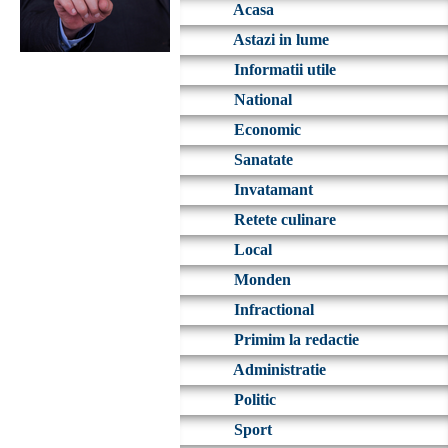
Acasa
Astazi in lume
Informatii utile
National
Economic
Sanatate
Invatamant
Retete culinare
Local
Monden
Infractional
Primim la redactie
Administratie
Politic
Sport