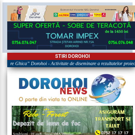
STIRI DOROHOI
rigore Ghica” Dorohoi - Activitate de diseminare a rezultatelor p