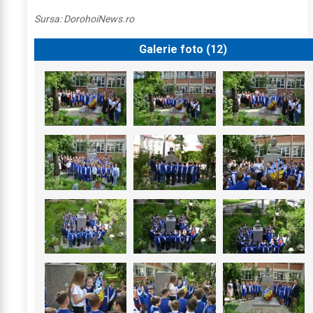
Sursa:
DorohoiNews.ro
Galerie foto (
12
)