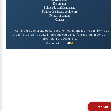
Despre noi
Politica de confidențialitate
Politica de utilizare cookie-uri
Termeni și condiții
Contact
Continutul acestui site (texte, descrieri, caracteristici, imagini, forma de
prezentare etc.) nu poate fi reprodus sau utilizat fara acordul in scris al
proprietarului acestui site.
Crafted with
by
Meniu