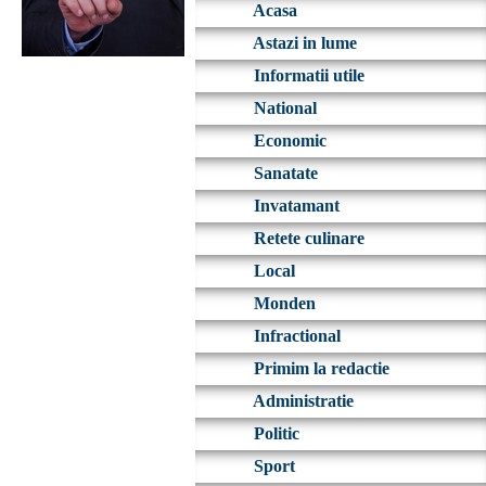
Acasa
Astazi in lume
Informatii utile
National
Economic
Sanatate
Invatamant
Retete culinare
Local
Monden
Infractional
Primim la redactie
Administratie
Politic
Sport