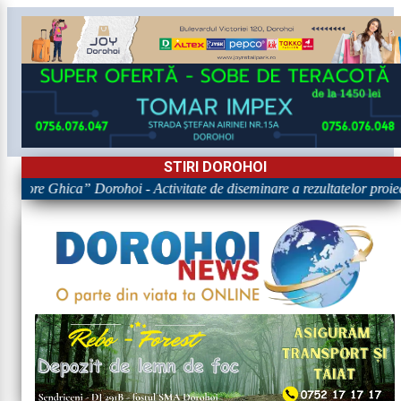
STIRI DOROHOI
rigore Ghica” Dorohoi - Activitate de diseminare a rezultatelor p