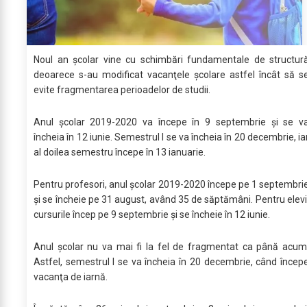
Noul an şcolar vine cu schimbări fundamentale de structur
deoarece s-au modificat vacanţele şcolare astfel încât să s
evite fragmentarea perioadelor de studii.
Anul şcolar 2019-2020 va începe în 9 septembrie şi se v
încheia în 12 iunie. Semestrul I se va încheia în 20 decembrie, ia
al doilea semestru începe în 13 ianuarie.
Pentru profesori, anul şcolar 2019-2020 începe pe 1 septembri
şi se încheie pe 31 august, având 35 de săptămâni. Pentru elevi
cursurile încep pe 9 septembrie şi se încheie în 12 iunie.
Anul şcolar nu va mai fi la fel de fragmentat ca până acum
Astfel, semestrul I se va încheia în 20 decembrie, când încep
vacanţa de iarnă.