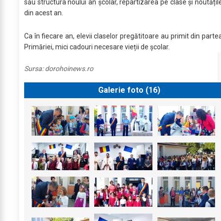
său structura noului an școlar, repartizarea pe clase și noutățil
din acest an.
Ca în fiecare an, elevii claselor pregătitoare au primit din parte
Primăriei, mici cadouri necesare vieții de școlar.
Sursa:
dorohoinews.ro
Galerie foto (
16
)