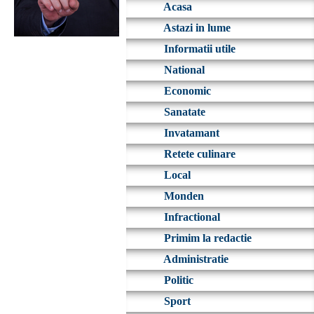
Acasa
Astazi in lume
Informatii utile
National
Economic
Sanatate
Invatamant
Retete culinare
Local
Monden
Infractional
Primim la redactie
Administratie
Politic
Sport