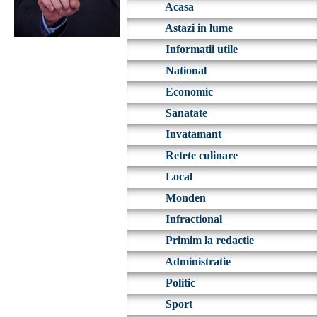
Acasa
Astazi in lume
Informatii utile
National
Economic
Sanatate
Invatamant
Retete culinare
Local
Monden
Infractional
Primim la redactie
Administratie
Politic
Sport