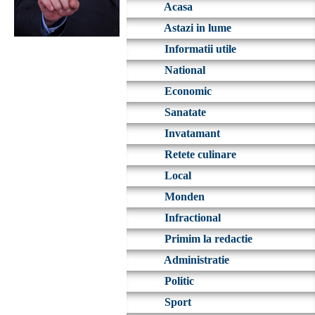
Acasa
Astazi in lume
Informatii utile
National
Economic
Sanatate
Invatamant
Retete culinare
Local
Monden
Infractional
Primim la redactie
Administratie
Politic
Sport