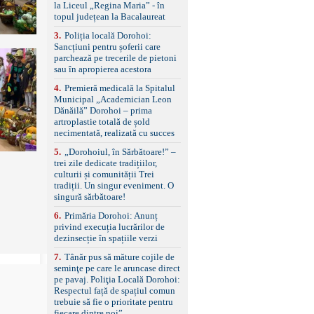
standard Euro 6 Trapă
la Liceul „Regina Maria” - în
panoramică, geamuri
topul județean la Bacalaureat
spate fumurii Carlig de
remorcare Bonus: -
3
.
Poliția locală Dorohoi:
Covorașe textile montate
Sancțiuni pentru șoferii care
pe mașină. -Ofer și un
parchează pe trecerile de pietoni
set de covorașe din
sau în apropierea acestora
cauciuc/pvc. -Se vinde
4
.
Premieră medicală la Spitalul
împreună cu un set de
Municipal „Academician Leon
anvelope de iarnă.
Dănăilă” Dorohoi – prima
artroplastie totală de șold
necimentată, realizată cu succes
5
.
„Dorohoiul, în Sărbătoare!” –
trei zile dedicate tradițiilor,
culturii și comunității Trei
tradiții. Un singur eveniment. O
singură sărbătoare!
6
.
Primăria Dorohoi: Anunț
privind execuția lucrărilor de
dezinsecție în spațiile verzi
7
.
Tânăr pus să măture cojile de
seminţe pe care le aruncase direct
pe pavaj. Poliţia Locală Dorohoi:
Respectul față de spațiul comun
trebuie să fie o prioritate pentru
fiecare dintre noi”