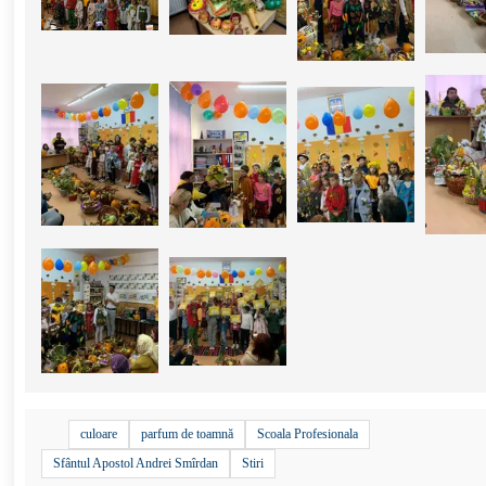
culoare
parfum de toamnă
Scoala Profesionala
Sfântul Apostol Andrei Smîrdan
Stiri