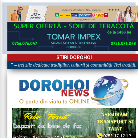
STIRI DOROHOI
” – trei zile dedicate tradițiilor, culturii și comunității Trei tradiții.