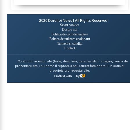
a lungul timpului. „Ne...
2026
Dorohoi News | All Rights Reserved
Setari cookies
Despre noi
Politica de confidențialitate
Politica de utilizare cookie-uri
Termeni și condiții
Contact
Continutul acestui site (texte, descrieri, caracteristici, imagini, forma de
prezentare etc.) nu poate fi reprodus sau utilizat fara acordul in scris al
proprietarului acestui site.
Crafted with
by