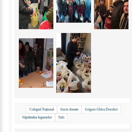
Colegiul Național
fructe donate
Grigore Ghica Dorohoi
Săptămâna legumelor
Stiri