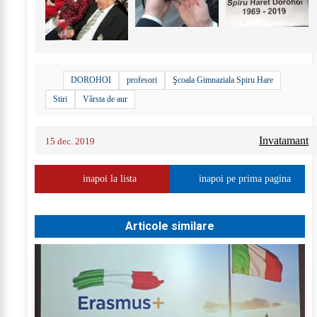
DOROHOI
profesori
Şcoala Gimnaziala Spiru Hare
Stiri
Vârsta de aur
Invatamant
15 dec. 2019
inapoi la lista
inapoi pe prima pagina
Articole similare