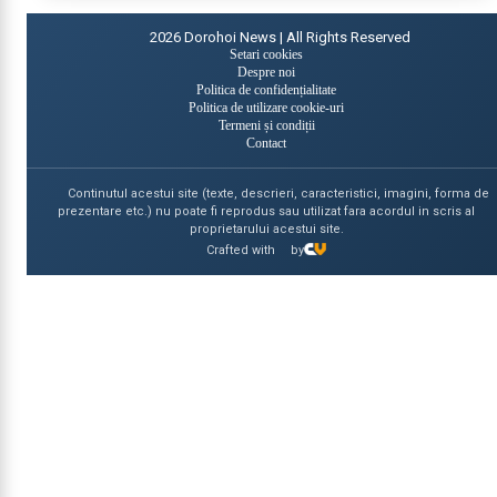
2026
Dorohoi News | All Rights Reserved
Setari cookies
Despre noi
Politica de confidențialitate
Politica de utilizare cookie-uri
Termeni și condiții
Contact
Continutul acestui site (texte, descrieri, caracteristici, imagini, forma de
prezentare etc.) nu poate fi reprodus sau utilizat fara acordul in scris al
proprietarului acestui site.
Crafted with
by