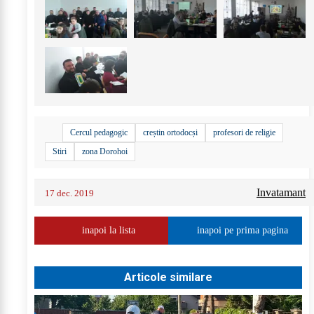
Cercul pedagogic
creștin ortodocși
profesori de religie
Stiri
zona Dorohoi
Invatamant
17 dec. 2019
inapoi la lista
inapoi pe prima pagina
Articole similare