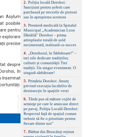
2
.
Poliția locală Dorohoi:
reglaj lombar electric
Sancțiuni pentru șoferii care
pentru șofer și pasager
parchează pe trecerile de pietoni
Volan multifuncțional
ean Asylum
sau în apropierea acestora
îmbrăcat în piele, cu
padele pentru schimbarea
at posibile
3
.
Premieră medicală la Spitalul
treptelor Adaptive cruise
care pentru
Municipal „Academician Leon
control, asistent
Dănăilă” Dorohoi – prima
e explorare
schimbare bandă și
artroplastie totală de șold
menținere bandă Faruri
ții precise
necimentată, realizată cu succes
bi-xenon adaptive cu
funcție Cornering,
4
.
„Dorohoiul, în Sărbătoare!” –
asistent fază lungă
trei zile dedicate tradițiilor,
automată , lumini de zi
culturii și comunității Trei
cutat despre
LED, proiectoare ceață
tradiții. Un singur eveniment. O
Dorohoi, în
LED, spălătoare faruri
singură sărbătoare!
Senzori parcare
 a însemnat
5
.
Primăria Dorohoi: Anunț
față/spate, cameră
portunități.
privind execuția lucrărilor de
marșarier Keyless entry
dezinsecție în spațiile verzi
& start, geamuri electrice
față/spate, oglinzi
6
.
Tânăr pus să măture cojile de
electrice, încălzite și
seminţe pe care le aruncase direct
rabatabile Sistem hands-
pe pavaj. Poliţia Locală Dorohoi:
free, Bluetooth, USB
Respectul față de spațiul comun
Sistem start/stop, frână
trebuie să fie o prioritate pentru
de parcare electrică,
fiecare dintre noi”
anvelope vară runflat
Control presiune pneuri,
7
.
Bărbat din Broscăuți reținut
filtru de particule,
pentru violență în familie