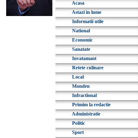
Acasa
Astazi in lume
Informatii utile
National
Economic
Sanatate
Invatamant
Retete culinare
Local
Monden
Infractional
Primim la redactie
Administratie
Politic
Sport